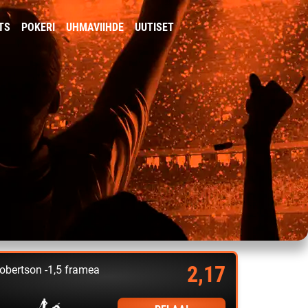
TS
POKERI
UHMAVIIHDE
UUTISET
2,17
obertson -1,5 framea