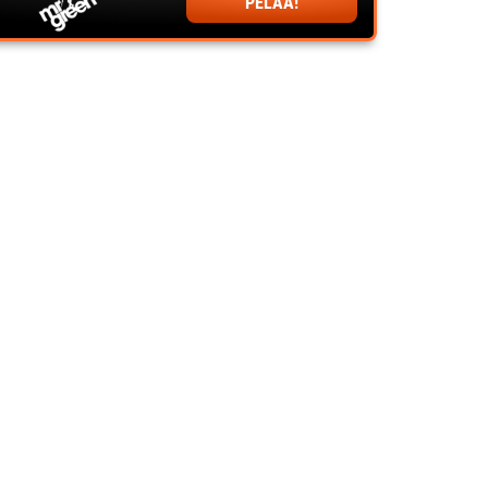
PELAA!