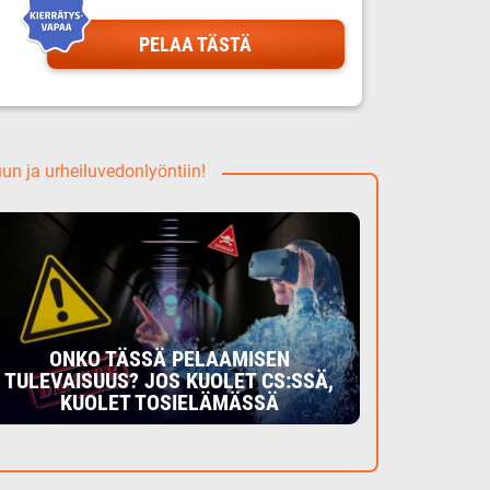
PELAA TÄSTÄ
uun ja urheiluvedonlyöntiin!
ONKO TÄSSÄ PELAAMISEN
TULEVAISUUS? JOS KUOLET CS:SSÄ,
KUOLET TOSIELÄMÄSSÄ