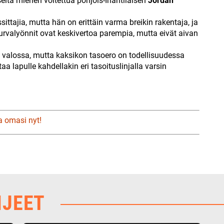
elta miehen voitettua pohjois-Irlantilaisen
Jordan
ttajia, mutta hän on erittäin varma breikin rakentaja, ja
urvalyönnit ovat keskivertoa parempia, mutta eivät aivan
 valossa, mutta kaksikon tasoero on todellisuudessa
a lapulle kahdellakin eri tasoituslinjalla varsin
a omasi nyt!
HJEET