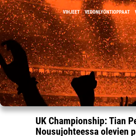
VIHJEET
VEDONLYÖNTIOPPAAT
UK Championship: Tian P
Nousujohteessa olevien pe