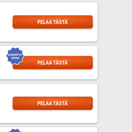
PELAA TÄSTÄ
PELAA TÄSTÄ
PELAA TÄSTÄ