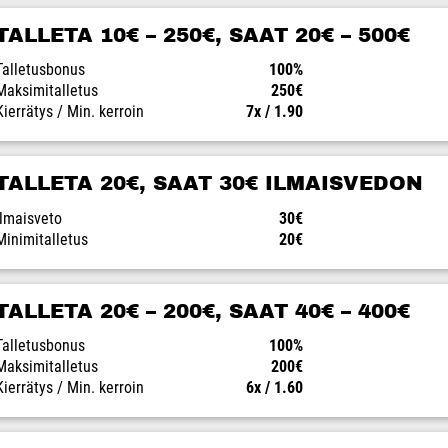
TALLETA 10€ – 250€, SAAT 20€ – 500€
Talletusbonus
100%
Maksimitalletus
250€
Kierrätys / Min. kerroin
7x / 1.90
TALLETA 20€, SAAT 30€ ILMAISVEDON
Ilmaisveto
30€
Minimitalletus
20€
TALLETA 20€ – 200€, SAAT 40€ – 400€
Talletusbonus
100%
Maksimitalletus
200€
Kierrätys / Min. kerroin
6x / 1.60