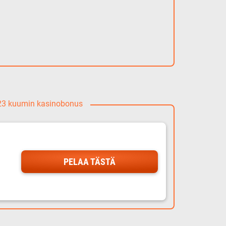
023 kuumin kasinobonus
PELAA TÄSTÄ