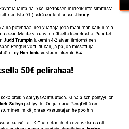
kavat lauantaina. Yksi kierroksen mielenkiintoisimmista
ailmanlista 91.) sekä englantilaisen
Jimmy
 aina potentiaalinen yllättäjä jopa maailman kärkinimiä
 European Mastersin ensimmäisellä kierroksella. Pengfei
än
Judd Trumpin
lukemin 4-2 aivan ilmiömäisen
aan Pengfei voitti tiukan, ja paljon missattuja
estään
Luy Haotiania
vastaan lukemin 6-4.
sella 50€ pelirahaa!
 sekä breikin säilytysvarmuuteen. Kiinalaisen pelityyli on
ark Selbyn
pelityyliin. Ongelmana Pengfeillä on
istuminen, mikä johtaa vastustajan helppoihin
ssä vireessä, ja UK Championshipin avauskierros oli