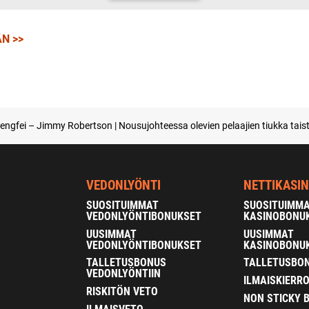
N >>
ngfei – Jimmy Robertson | Nousujohteessa olevien pelaajien tiukka tais
VEDONLYÖNTI
NETTIKASI
SUOSITUIMMAT
SUOSITUIMM
VEDONLYÖNTIBONUKSET
KASINOBONU
UUSIMMAT
UUSIMMAT
VEDONLYÖNTIBONUKSET
KASINOBONU
TALLETUSBONUS
TALLETUSBON
VEDONLYÖNTIIN
ILMAISKIERR
RISKITÖN VETO
NON STICKY 