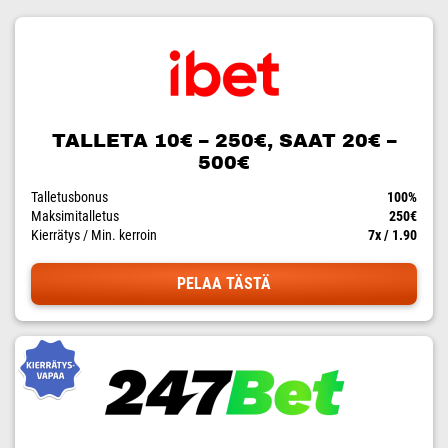
TALLETA 10€ – 250€, SAAT 20€ –
500€
Talletusbonus
100%
Maksimitalletus
250€
Kierrätys / Min. kerroin
7x / 1.90
PELAA TÄSTÄ