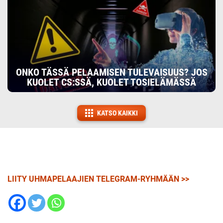
ONKO TÄSSÄ PELAAMISEN TULEVAISUUS? JOS
KUOLET CS:SSÄ, KUOLET TOSIELÄMÄSSÄ
KATSO KAIKKI
LIITY UHMAPELAAJIEN TELEGRAM-RYHMÄÄN >>