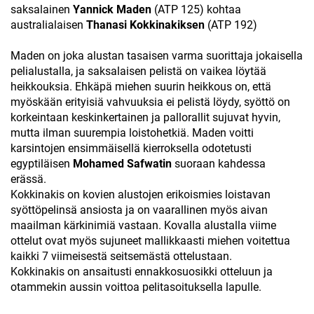
saksalainen
Yannick Maden
(ATP 125) kohtaa
australialaisen
Thanasi Kokkinakiksen
(ATP 192)
Maden on joka alustan tasaisen varma suorittaja jokaisella
pelialustalla, ja saksalaisen pelistä on vaikea löytää
heikkouksia. Ehkäpä miehen suurin heikkous on, että
myöskään erityisiä vahvuuksia ei pelistä löydy, syöttö on
korkeintaan keskinkertainen ja pallorallit sujuvat hyvin,
mutta ilman suurempia loistohetkiä. Maden voitti
karsintojen ensimmäisellä kierroksella odotetusti
egyptiläisen
Mohamed Safwatin
suoraan kahdessa
erässä.
Kokkinakis on kovien alustojen erikoismies loistavan
syöttöpelinsä ansiosta ja on vaarallinen myös aivan
maailman kärkinimiä vastaan. Kovalla alustalla viime
ottelut ovat myös sujuneet mallikkaasti miehen voitettua
kaikki 7 viimeisestä seitsemästä ottelustaan.
Kokkinakis on ansaitusti ennakkosuosikki otteluun ja
otammekin aussin voittoa pelitasoituksella lapulle.