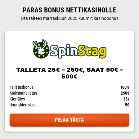
PARAS BONUS NETTIKASINOLLE
Ota talteen marraskuun 2023 kuumin kasinobonus
TALLETA 25€ – 250€, SAAT 50€ –
500€
Talletusbonus
100%
Maksimitalletus
250€
Kierrätys
35x
Ilmaiskierroksia
50
PELAA TÄSTÄ