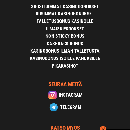
SUOSITUIMMAT KASINOBONUKSET
UUSIMMAT KASINOBONUKSET
TALLETUSBONUS KASINOLLE
ILMAISKIERROKSET
NON STICKY BONUS
CASHBACK BONUS
KASINOBONUS ILMAN TALLETUSTA
KASINOBONUS ISOILLE PANOKSILLE
PIKAKASINOT
SEURAA MEITÄ
INSTAGRAM
TELEGRAM
KATSO MYÖS