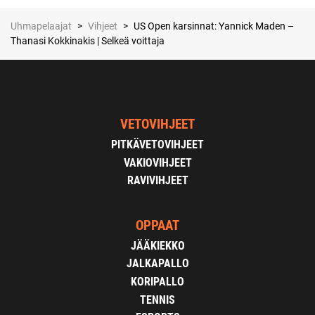
Uhmapelaajat
>
Vihjeet
>
US Open karsinnat: Yannick Maden –
Thanasi Kokkinakis | Selkeä voittaja
VETOVIHJEET
PITKÄVETOVIHJEET
VAKIOVIHJEET
RAVIVIHJEET
OPPAAT
JÄÄKIEKKO
JALKAPALLO
KORIPALLO
TENNIS