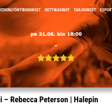
VEDONLYÖNTIBONUKSET
NETTIKASINOT
TARJOUKSET
ESPOR
pe 31.08. klo 18:00
-
 – Rebecca Peterson | Halepin