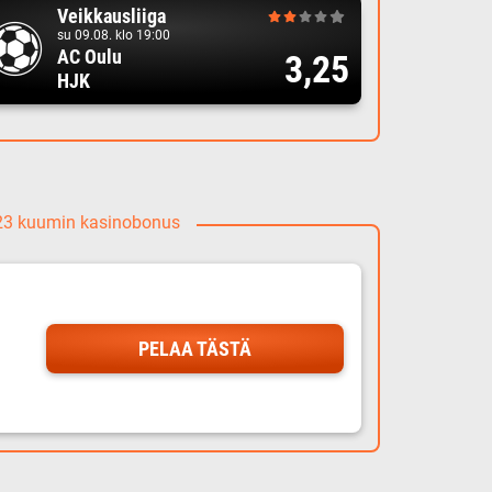
Veikkausliiga
su 09.08. klo 19:00
AC Oulu
3,25
HJK
023 kuumin kasinobonus
PELAA TÄSTÄ