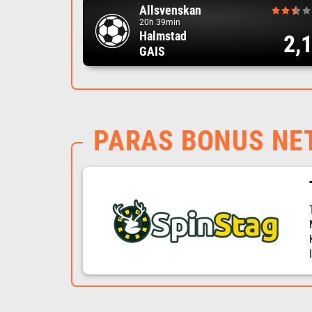
Allsvenskan
20h 39min
Halmstad
2,
GAIS
PARAS BONUS NE