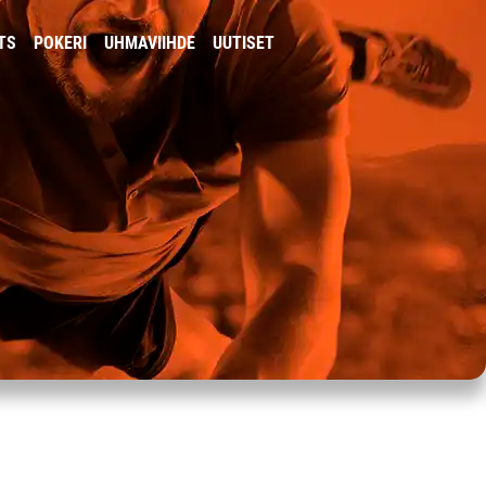
TS
POKERI
UHMAVIIHDE
UUTISET