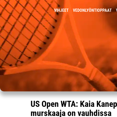
VIHJEET
VEDONLYÖNTIOPPAAT
US Open WTA: Kaia Kanepi
murskaaja on vauhdissa