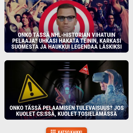
ONKO TÄSSÄ NHL-HISTORIAN VIHATUIN
PELAAJA? UHKASI HAKATA TEININ, KARKASI
SUOMESTA JA HAUKKUI LEGENDAA LÄSKIKSI
ONKO TÄSSÄ PELAAMISEN TULEVAISUUS? JOS
KUOLET CS:SSÄ, KUOLET TOSIELÄMÄSSÄ
KATSO KAIKKI