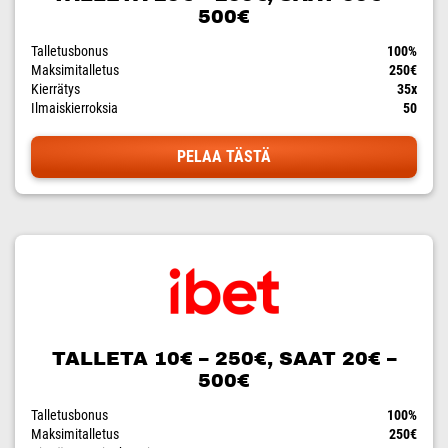
500€
Talletusbonus
100%
Maksimitalletus
250€
Kierrätys
35x
Ilmaiskierroksia
50
PELAA TÄSTÄ
TALLETA 10€ – 250€, SAAT 20€ –
500€
Talletusbonus
100%
Maksimitalletus
250€