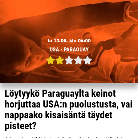
la 13.06. klo 04:00
USA - PARAGUAY
Löytyykö Paraguaylta keinot
horjuttaa USA:n puolustusta, vai
nappaako kisaisäntä täydet
pisteet?