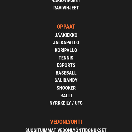
VAKIOVIHJEET
RAVIVIHJEET
OPPAAT
JÄÄKIEKKO
JALKAPALLO
KORIPALLO
TENNIS
ESPORTS
BASEBALL
SALIBANDY
SNOOKER
RALLI
NYRKKEILY / UFC
VEDONLYÖNTI
SUOSITUIMMAT VEDONLYÖNTIBONUKSET