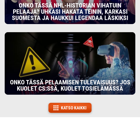
ONKO TÄSSÄ NHL-HISTORIAN VIHATUIN
PELAAJA? UHKASI HAKATA TEININ, KARKASI
SUOMESTA JA HAUKKUI LEGENDAA LÄSKIKSI
ONKO TÄSSÄ PELAAMISEN TULEVAISUUS? JOS
KUOLET CS:SSÄ, KUOLET TOSIELÄMÄSSÄ
KATSO KAIKKI