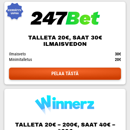
TALLETA 20€, SAAT 30€
ILMAISVEDON
Ilmaisveto
30€
Minimitalletus
20€
PELAA TÄSTÄ
TALLETA 20€ – 200€, SAAT 40€ –