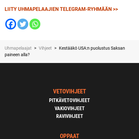
LIITY UHMAPELAAJIEN TELEGRAM-RYHMÄÄN >>
Uhmapelaajat
>
Vihjeet
>
Kestääkö USA:n puolustus Saksan
paineen alla?
VETOVIHJEET
PITKÄVETOVIHJEET
VAKIOVIHJEET
RAVIVIHJEET
OPPAAT