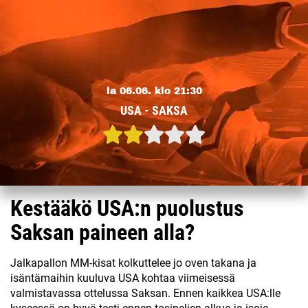
la 06.06. klo 21:30
USA - SAKSA
Kestääkö USA:n puolustus
Saksan paineen alla?
Jalkapallon MM-kisat kolkuttelee jo oven takana ja
isäntämaihin kuuluva USA kohtaa viimeisessä
valmistavassa ottelussa Saksan. Ennen kaikkea USA:lle