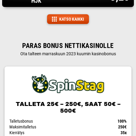
HJK
KATSO KAIKKI
PARAS BONUS NETTIKASINOLLE
Ota talteen marraskuun 2023 kuumin kasinobonus
TALLETA 25€ – 250€, SAAT 50€ –
500€
Talletusbonus
100%
Maksimitalletus
250€
Kierrätys
35x