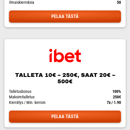
Ilmaiskierroksia
50
PELAA TÄSTÄ
TALLETA 10€ – 250€, SAAT 20€ –
500€
Talletusbonus
100%
Maksimitalletus
250€
Kierrätys / Min. kerroin
7x / 1.90
PELAA TÄSTÄ