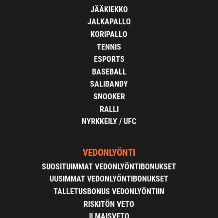
JÄÄKIEKKO
JALKAPALLO
KORIPALLO
TENNIS
ESPORTS
BASEBALL
SALIBANDY
SNOOKER
RALLI
NYRKKEILY / UFC
VEDONLYÖNTI
SUOSITUIMMAT VEDONLYÖNTIBONUKSET
UUSIMMAT VEDONLYÖNTIBONUKSET
TALLETUSBONUS VEDONLYÖNTIIN
RISKITÖN VETO
ILMAISVETO