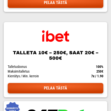
PELAA TÄSTÄ
TALLETA 10€ – 250€, SAAT 20€ –
500€
Talletusbonus
100%
Maksimitalletus
250€
Kierrätys / Min. kerroin
7x / 1.90
PELAA TÄSTÄ