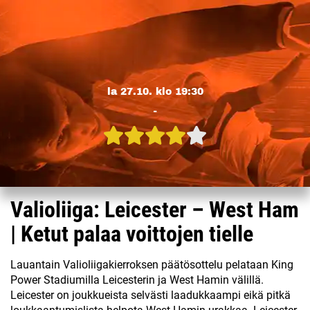
la 27.10. klo 19:30
-
Valioliiga: Leicester – West Ham
| Ketut palaa voittojen tielle
Lauantain Valioliigakierroksen päätösottelu pelataan King
Power Stadiumilla Leicesterin ja West Hamin välillä.
Leicester on joukkueista selvästi laadukkaampi eikä pitkä