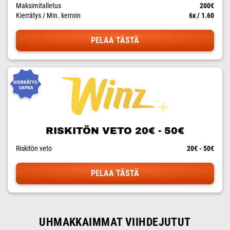
Maksimitalletus
200€
Kierrätys / Min. kerroin
6x / 1.60
PELAA TÄSTÄ
RISKITÖN VETO 20€ - 50€
Riskitön veto
20€ - 50€
PELAA TÄSTÄ
UHMAKKAIMMAT VIIHDEJUTUT