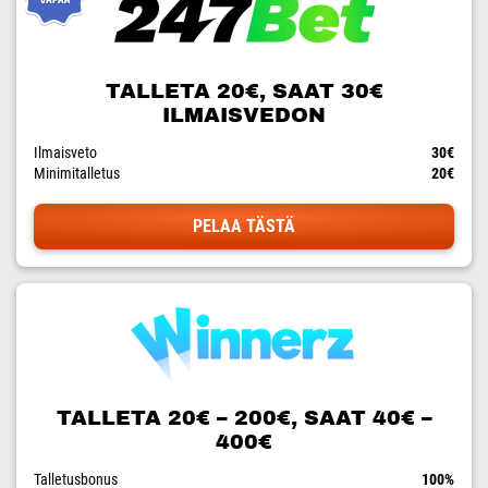
TALLETA 20€, SAAT 30€
ILMAISVEDON
Ilmaisveto
30€
Minimitalletus
20€
PELAA TÄSTÄ
TALLETA 20€ – 200€, SAAT 40€ –
400€
Talletusbonus
100%