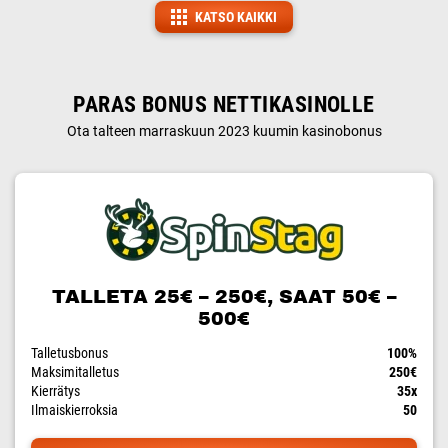
KATSO KAIKKI
PARAS BONUS NETTIKASINOLLE
Ota talteen marraskuun 2023 kuumin kasinobonus
TALLETA 25€ – 250€, SAAT 50€ –
500€
Talletusbonus
100%
Maksimitalletus
250€
Kierrätys
35x
Ilmaiskierroksia
50