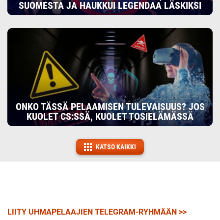
SUOMESTA JA HAUKKUI LEGENDAA LÄSKIKSI
ONKO TÄSSÄ PELAAMISEN TULEVAISUUS? JOS
KUOLET CS:SSÄ, KUOLET TOSIELÄMÄSSÄ
KATSO KAIKKI
LIITY UHMAPELAAJIEN TELEGRAM-RYHMÄÄN >>