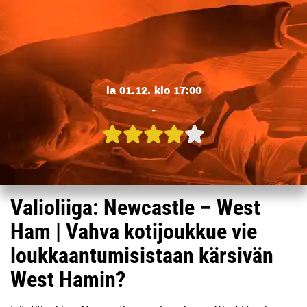
la 01.12. klo 17:00
-
Valioliiga: Newcastle – West
Ham | Vahva kotijoukkue vie
loukkaantumisistaan kärsivän
West Hamin?