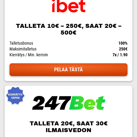
TALLETA 10€ – 250€, SAAT 20€ –
500€
Talletusbonus
100%
Maksimitalletus
250€
Kierrätys / Min. kerroin
7x / 1.90
PELAA TÄSTÄ
TALLETA 20€, SAAT 30€
ILMAISVEDON