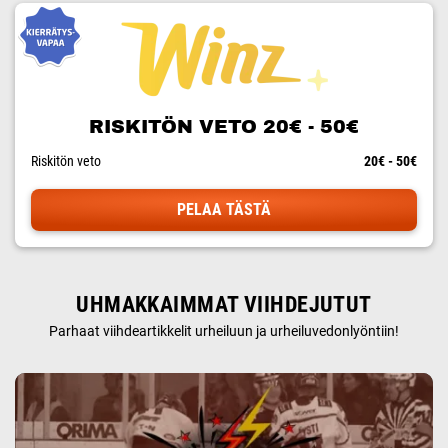
RISKITÖN VETO 20€ - 50€
Riskitön veto
20€ - 50€
PELAA TÄSTÄ
UHMAKKAIMMAT VIIHDEJUTUT
Parhaat viihdeartikkelit urheiluun ja urheiluvedonlyöntiin!