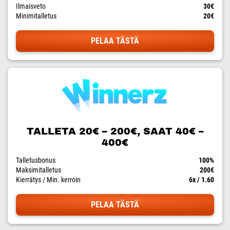
Ilmaisveto
30€
Minimitalletus
20€
PELAA TÄSTÄ
TALLETA 20€ – 200€, SAAT 40€ –
400€
Talletusbonus
100%
Maksimitalletus
200€
Kierrätys / Min. kerroin
6x / 1.60
PELAA TÄSTÄ