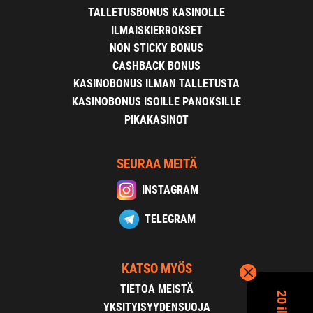
TALLETUSBONUS KASINOLLE
ILMAISKIERROKSET
NON STICKY BONUS
CASHBACK BONUS
KASINOBONUS ILMAN TALLETUSTA
KASINOBONUS ISOILLE PANOKSILLE
PIKAKASINOT
SEURAA MEITÄ
INSTAGRAM
TELEGRAM
KATSO MYÖS
TIETOA MEISTÄ
YKSITYISYYDENSUOJA