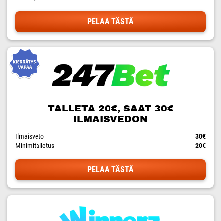
PELAA TÄSTÄ
TALLETA 20€, SAAT 30€
ILMAISVEDON
Ilmaisveto
30€
Minimitalletus
20€
PELAA TÄSTÄ