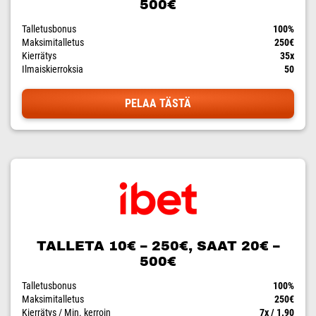
500€
Talletusbonus
100%
Maksimitalletus
250€
Kierrätys
35x
Ilmaiskierroksia
50
PELAA TÄSTÄ
TALLETA 10€ – 250€, SAAT 20€ –
500€
Talletusbonus
100%
Maksimitalletus
250€
Kierrätys / Min. kerroin
7x / 1.90