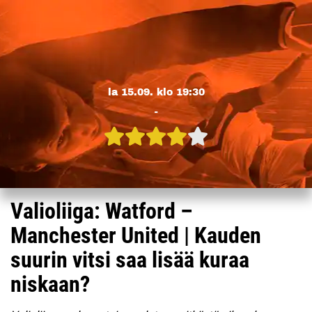
la 15.09. klo 19:30
-
Valioliiga: Watford –
Manchester United | Kauden
suurin vitsi saa lisää kuraa
niskaan?