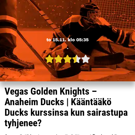
to 15.11. klo 05:35
-
Vegas Golden Knights –
Anaheim Ducks | Kääntääkö
Ducks kurssinsa kun sairastupa
tyhjenee?