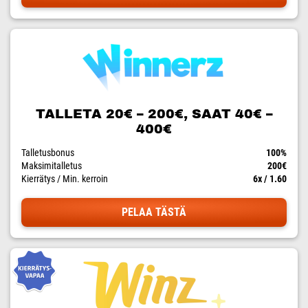
TALLETA 20€ – 200€, SAAT 40€ –
400€
Talletusbonus
100%
Maksimitalletus
200€
Kierrätys / Min. kerroin
6x / 1.60
PELAA TÄSTÄ