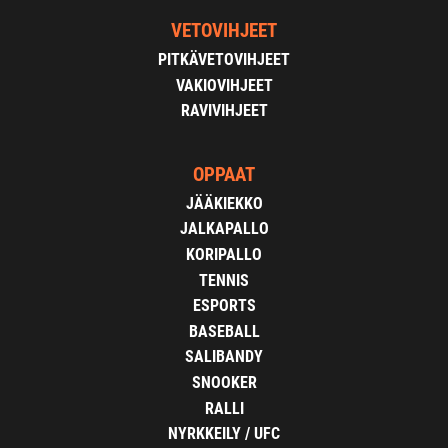
VETOVIHJEET
PITKÄVETOVIHJEET
VAKIOVIHJEET
RAVIVIHJEET
OPPAAT
JÄÄKIEKKO
JALKAPALLO
KORIPALLO
TENNIS
ESPORTS
BASEBALL
SALIBANDY
SNOOKER
RALLI
NYRKKEILY / UFC