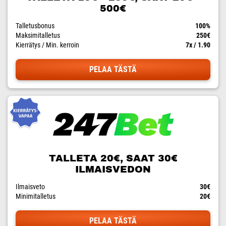
500€
Talletusbonus
100%
Maksimitalletus
250€
Kierrätys / Min. kerroin
7x / 1.90
PELAA TÄSTÄ
TALLETA 20€, SAAT 30€
ILMAISVEDON
Ilmaisveto
30€
Minimitalletus
20€
PELAA TÄSTÄ