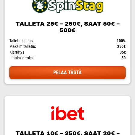
TALLETA 25€ – 250€, SAAT 50€ –
500€
Talletusbonus
100%
Maksimitalletus
250€
Kierrätys
35x
Ilmaiskierroksia
50
PELAA TÄSTÄ
TALLETA 10€ – 250€, SAAT 20€ –