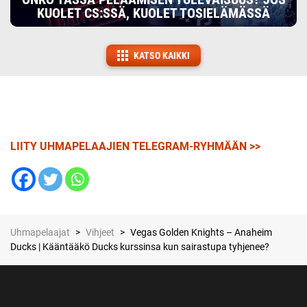
KUOLET CS:SSÄ, KUOLET TOSIELÄMÄSSÄ
KATSO KAIKKI
LIITY UHMAPELAAJIEN TELEGRAM-RYHMÄÄN >>
Uhmapelaajat
>
Vihjeet
>
Vegas Golden Knights – Anaheim
Ducks | Kääntääkö Ducks kurssinsa kun sairastupa tyhjenee?