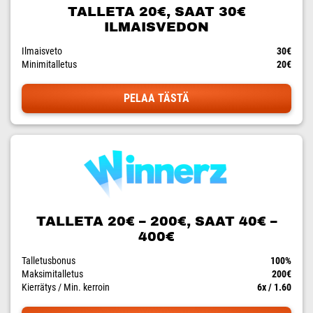
TALLETA 20€, SAAT 30€
ILMAISVEDON
Ilmaisveto
30€
Minimitalletus
20€
PELAA TÄSTÄ
TALLETA 20€ – 200€, SAAT 40€ –
400€
Talletusbonus
100%
Maksimitalletus
200€
Kierrätys / Min. kerroin
6x / 1.60