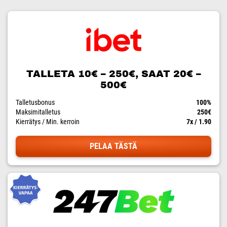
TALLETA 10€ – 250€, SAAT 20€ –
500€
Talletusbonus
100%
Maksimitalletus
250€
Kierrätys / Min. kerroin
7x / 1.90
PELAA TÄSTÄ