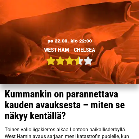
pe 22.08. klo 22:00
WEST HAM - CHELSEA
Kummankin on parannettava
kauden avauksesta – miten se
näkyy kentällä?
Toinen valioliigakierros alkaa Lontoon paikallisderbyllä.
West Hamin avaus sarjaan meni katastrofin puolelle, kun