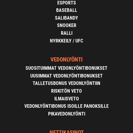
ESPORTS
BASEBALL
SALIBANDY
SNOOKER
RALLI
NYRKKEILY / UFC
VEDONLYÖNTI
SUOSITUIMMAT VEDONLYÖNTIBONUKSET
UUSIMMAT VEDONLYÖNTIBONUKSET
TALLETUSBONUS VEDONLYÖNTIIN
RISKITÖN VETO
ILMAISVETO
VEDONLYÖNTIBONUS ISOILLE PANOKSILLE
PIKAVEDONLYÖNTI
NETTIKASINOT