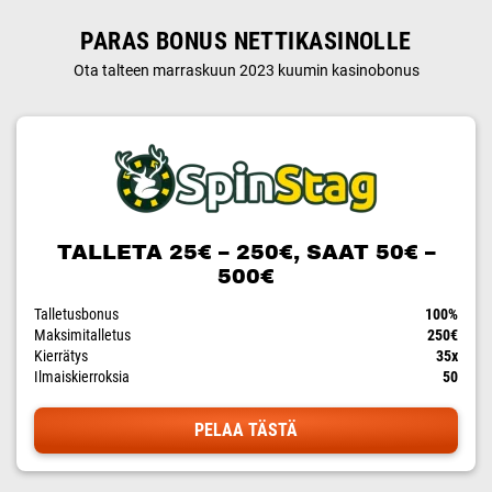
PARAS BONUS NETTIKASINOLLE
Ota talteen marraskuun 2023 kuumin kasinobonus
TALLETA 25€ – 250€, SAAT 50€ –
500€
Talletusbonus
100%
Maksimitalletus
250€
Kierrätys
35x
Ilmaiskierroksia
50
PELAA TÄSTÄ