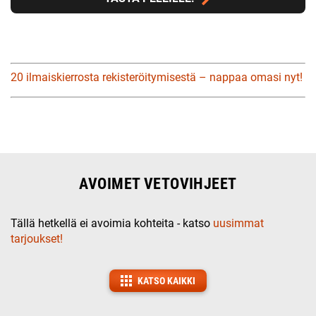
20 ilmaiskierrosta rekisteröitymisestä – nappaa omasi nyt!
AVOIMET VETOVIHJEET
Tällä hetkellä ei avoimia kohteita - katso
uusimmat
tarjoukset!
KATSO KAIKKI