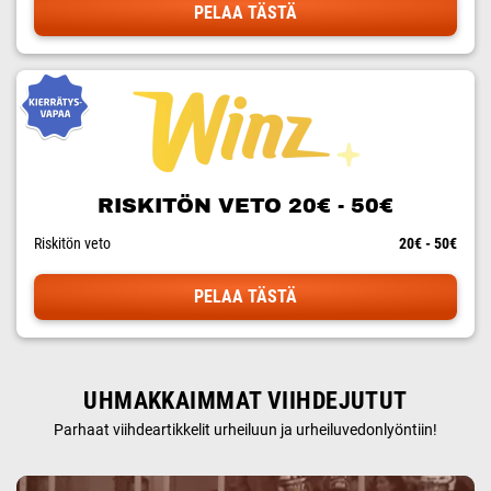
PELAA TÄSTÄ
RISKITÖN VETO 20€ - 50€
Riskitön veto
20€ - 50€
PELAA TÄSTÄ
UHMAKKAIMMAT VIIHDEJUTUT
Parhaat viihdeartikkelit urheiluun ja urheiluvedonlyöntiin!