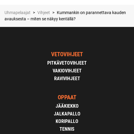
Uhmapelaajat
>
Vihjeet
>
Kummankin on parannettava kauden
avauksesta – miten se näkyy kentällä?
VETOVIHJEET
PITKÄVETOVIHJEET
VAKIOVIHJEET
RAVIVIHJEET
OPPAAT
JÄÄKIEKKO
JALKAPALLO
KORIPALLO
TENNIS