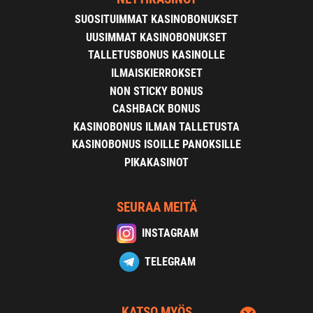
SUOSITUIMMAT KASINOBONUKSET
UUSIMMAT KASINOBONUKSET
TALLETUSBONUS KASINOLLE
ILMAISKIERROKSET
NON STICKY BONUS
CASHBACK BONUS
KASINOBONUS ILMAN TALLETUSTA
KASINOBONUS ISOILLE PANOKSILLE
PIKAKASINOT
SEURAA MEITÄ
INSTAGRAM
TELEGRAM
KATSO MYÖS