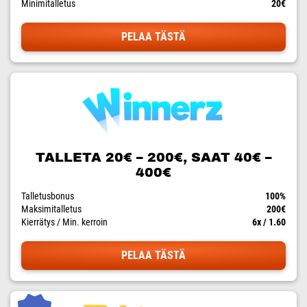
Minimitalletus
20€
PELAA TÄSTÄ
TALLETA 20€ – 200€, SAAT 40€ –
400€
Talletusbonus
100%
Maksimitalletus
200€
Kierrätys / Min. kerroin
6x / 1.60
PELAA TÄSTÄ