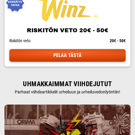
RISKITÖN VETO 20€ - 50€
Riskitön veto
20€ - 50€
PELAA TÄSTÄ
UHMAKKAIMMAT VIIHDEJUTUT
Parhaat viihdeartikkelit urheiluun ja urheiluvedonlyöntiin!