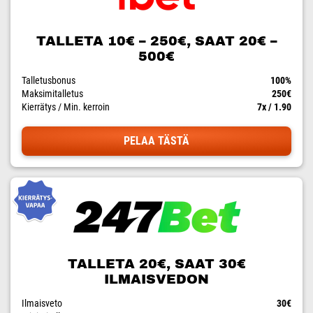
TALLETA 10€ – 250€, SAAT 20€ –
500€
Talletusbonus
100%
Maksimitalletus
250€
Kierrätys / Min. kerroin
7x / 1.90
PELAA TÄSTÄ
TALLETA 20€, SAAT 30€
ILMAISVEDON
Ilmaisveto
30€