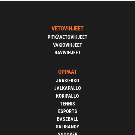
VETOVIHJEET
PITKÄVETOVIHJEET
VAKIOVIHJEET
RAVIVIHJEET
OPPAAT
JÄÄKIEKKO
JALKAPALLO
KORIPALLO
TENNIS
ESPORTS
BASEBALL
SALIBANDY
SNOOKER