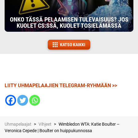
ONKO TÄSSÄ PELAAMISEN TULEVAISUUS? JOS
KUOLET CS:SSÄ, KUOLET TOSIELÄMÄSSÄ
KATSO KAIKKI
LIITY UHMAPELAAJIEN TELEGRAM-RYHMÄÄN >>
Uhmapelaajat
>
Vihjeet
>
Wimbledon WTA: Katie Boulter –
Veronica Cepede | Boulter on huippukunnossa