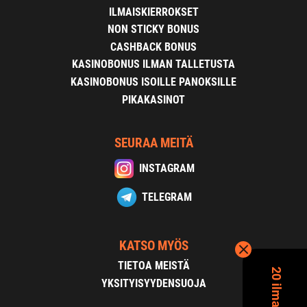
ILMAISKIERROKSET
NON STICKY BONUS
CASHBACK BONUS
KASINOBONUS ILMAN TALLETUSTA
KASINOBONUS ISOILLE PANOKSILLE
PIKAKASINOT
SEURAA MEITÄ
INSTAGRAM
TELEGRAM
KATSO MYÖS
TIETOA MEISTÄ
YKSITYISYYDENSUOJA