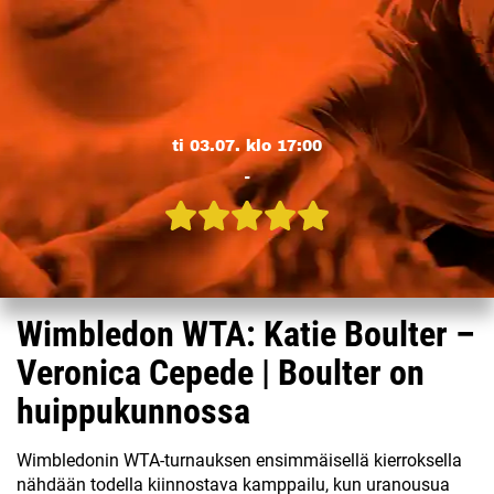
ti 03.07. klo 17:00
-
Wimbledon WTA: Katie Boulter –
Veronica Cepede | Boulter on
huippukunnossa
Wimbledonin WTA-turnauksen ensimmäisellä kierroksella
nähdään todella kiinnostava kamppailu, kun uranousua