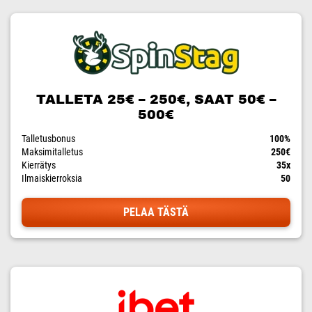
TALLETA 25€ – 250€, SAAT 50€ –
500€
Talletusbonus
100%
Maksimitalletus
250€
Kierrätys
35x
Ilmaiskierroksia
50
PELAA TÄSTÄ