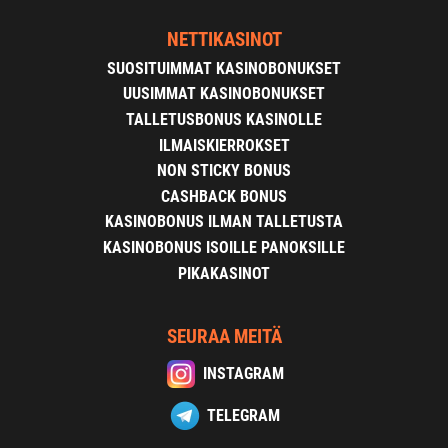
NETTIKASINOT
SUOSITUIMMAT KASINOBONUKSET
UUSIMMAT KASINOBONUKSET
TALLETUSBONUS KASINOLLE
ILMAISKIERROKSET
NON STICKY BONUS
CASHBACK BONUS
KASINOBONUS ILMAN TALLETUSTA
KASINOBONUS ISOILLE PANOKSILLE
PIKAKASINOT
SEURAA MEITÄ
INSTAGRAM
TELEGRAM