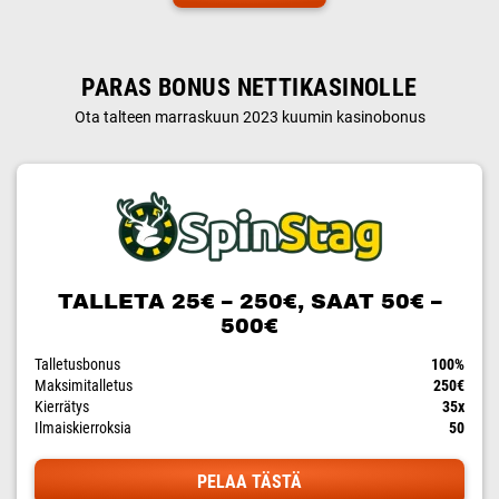
PARAS BONUS NETTIKASINOLLE
Ota talteen marraskuun 2023 kuumin kasinobonus
TALLETA 25€ – 250€, SAAT 50€ –
500€
Talletusbonus
100%
Maksimitalletus
250€
Kierrätys
35x
Ilmaiskierroksia
50
PELAA TÄSTÄ