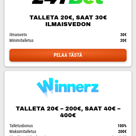
TALLETA 20€, SAAT 30€
ILMAISVEDON
Ilmaisveto
30€
Minimitalletus
20€
PELAA TÄSTÄ
TALLETA 20€ – 200€, SAAT 40€ –
400€
Talletusbonus
100%
Maksimitalletus
200€