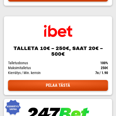
TALLETA 10€ – 250€, SAAT 20€ –
500€
Talletusbonus
100%
Maksimitalletus
250€
Kierrätys / Min. kerroin
7x / 1.90
PELAA TÄSTÄ