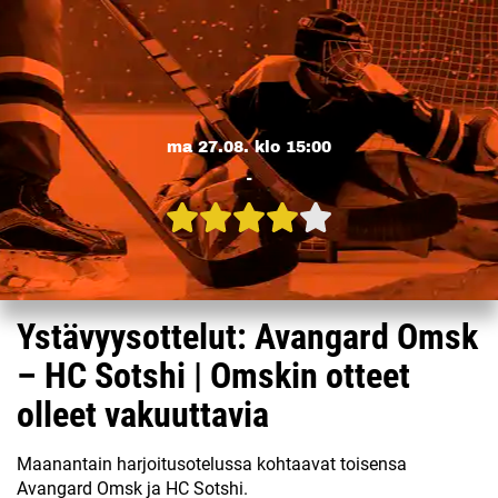
ma 27.08. klo 15:00
-
Ystävyysottelut: Avangard Omsk
– HC Sotshi | Omskin otteet
olleet vakuuttavia
Maanantain harjoitusotelussa kohtaavat toisensa
Avangard Omsk ja HC Sotshi.