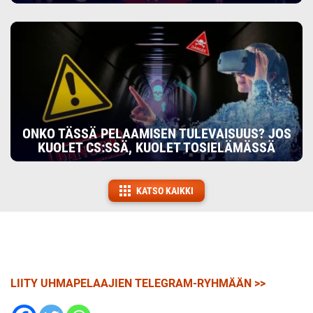
ONKO TÄSSÄ PELAAMISEN TULEVAISUUS? JOS
KUOLET CS:SSÄ, KUOLET TOSIELÄMÄSSÄ
KATSO KAIKKI
LIITY UHMAPELAAJIEN TELEGRAM-RYHMÄÄN >>