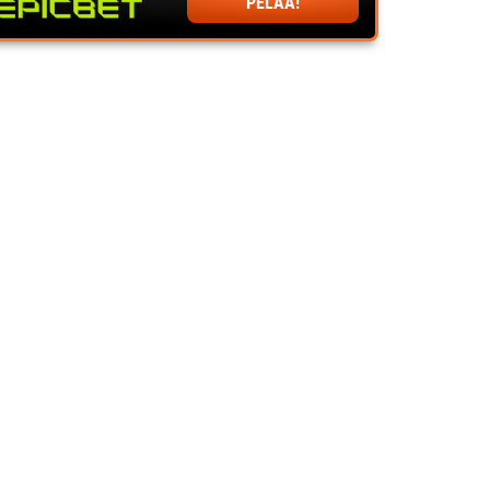
PELAA!