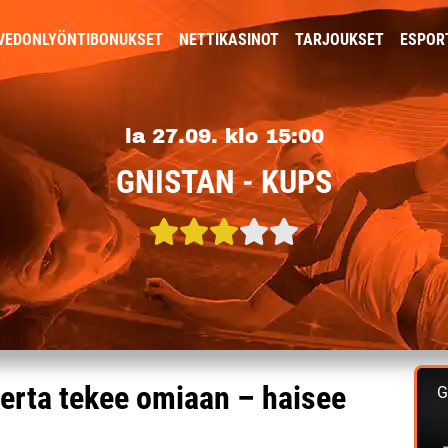
VEDONLYÖNTIBONUKSET
NETTIKASINOT
TARJOUKSET
ESPOR
la 27.09. klo 15:00
GNISTAN - KUPS
kerta tekee omiaan – haisee
G