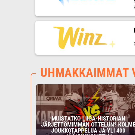
UHMAKKAIMMAT V
MUISTATKO LIIGA-HISTORIAN
JÄRJETTÖMIMMÄN OTTELUN? KOLM
JOUKKOTAPPELUA JA YLI 400