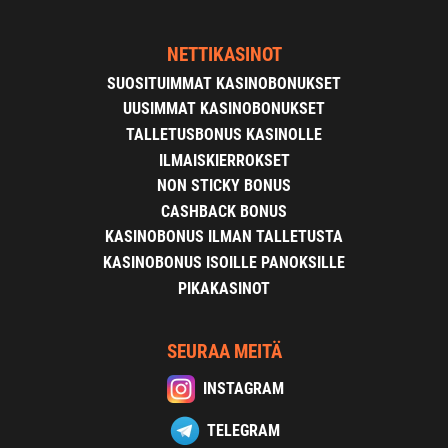
NETTIKASINOT
SUOSITUIMMAT KASINOBONUKSET
UUSIMMAT KASINOBONUKSET
TALLETUSBONUS KASINOLLE
ILMAISKIERROKSET
NON STICKY BONUS
CASHBACK BONUS
KASINOBONUS ILMAN TALLETUSTA
KASINOBONUS ISOILLE PANOKSILLE
PIKAKASINOT
SEURAA MEITÄ
INSTAGRAM
TELEGRAM