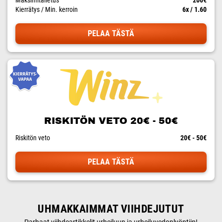
Maksimitalletus
200€
Kierrätys / Min. kerroin
6x / 1.60
PELAA TÄSTÄ
RISKITÖN VETO 20€ - 50€
Riskitön veto
20€ - 50€
PELAA TÄSTÄ
UHMAKKAIMMAT VIIHDEJUTUT