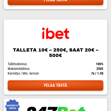
TALLETA 10€ – 250€, SAAT 20€ –
500€
Talletusbonus
100%
Maksimitalletus
250€
Kierrätys / Min. kerroin
7x / 1.90
PELAA TÄSTÄ