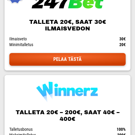
TALLETA 20€, SAAT 30€
ILMAISVEDON
Ilmaisveto
30€
Minimitalletus
20€
PELAA TÄSTÄ
TALLETA 20€ – 200€, SAAT 40€ –
400€
Talletusbonus
100%