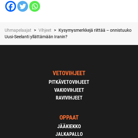
Uhmapelaajat
>
Vihjeet
>
Kysymysmerkkejä riittää – onnistuuko
Uusi-Seelanti yllättämään Iranin?
VETOVIHJEET
PITKÄVETOVIHJEET
VAKIOVIHJEET
RAVIVIHJEET
OPPAAT
JÄÄKIEKKO
JALKAPALLO