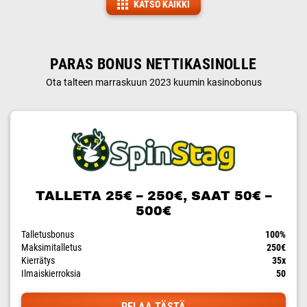
KATSO KAIKKI
PARAS BONUS NETTIKASINOLLE
Ota talteen marraskuun 2023 kuumin kasinobonus
TALLETA 25€ – 250€, SAAT 50€ –
500€
Talletusbonus
100%
Maksimitalletus
250€
Kierrätys
35x
Ilmaiskierroksia
50
PELAA TÄSTÄ