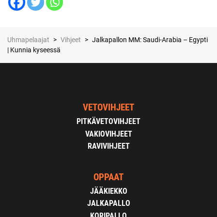
Uhmapelaajat
>
Vihjeet
>
Jalkapallon MM: Saudi-Arabia – Egypti
| Kunnia kyseessä
VETOVIHJEET
PITKÄVETOVIHJEET
VAKIOVIHJEET
RAVIVIHJEET
OPPAAT
JÄÄKIEKKO
JALKAPALLO
KORIPALLO