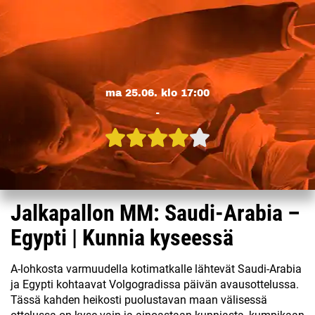
ma 25.06. klo 17:00
-
Jalkapallon MM: Saudi-Arabia –
Egypti | Kunnia kyseessä
A-lohkosta varmuudella kotimatkalle lähtevät Saudi-Arabia
ja Egypti kohtaavat Volgogradissa päivän avausottelussa.
Tässä kahden heikosti puolustavan maan välisessä