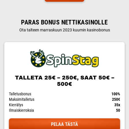
PARAS BONUS NETTIKASINOLLE
Ota talteen marraskuun 2023 kuumin kasinobonus
TALLETA 25€ – 250€, SAAT 50€ –
500€
Talletusbonus
100%
Maksimitalletus
250€
Kierrätys
35x
Ilmaiskierroksia
50
PELAA TÄSTÄ