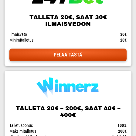
TALLETA 20€, SAAT 30€
ILMAISVEDON
Ilmaisveto
30€
Minimitalletus
20€
PELAA TÄSTÄ
TALLETA 20€ – 200€, SAAT 40€ –
400€
Talletusbonus
100%
Maksimitalletus
200€