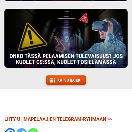
ONKO TÄSSÄ PELAAMISEN TULEVAISUUS? JOS
KUOLET CS:SSÄ, KUOLET TOSIELÄMÄSSÄ
KATSO KAIKKI
LIITY UHMAPELAAJIEN TELEGRAM-RYHMÄÄN >>