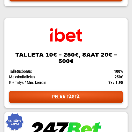
TALLETA 10€ – 250€, SAAT 20€ –
500€
Talletusbonus
100%
Maksimitalletus
250€
Kierrätys / Min. kerroin
7x / 1.90
PELAA TÄSTÄ