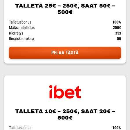
TALLETA 25€ – 250€, SAAT 50€ –
500€
Talletusbonus
100%
Maksimitalletus
250€
Kierrätys
35x
Ilmaiskierroksia
50
PELAA TÄSTÄ
TALLETA 10€ – 250€, SAAT 20€ –
500€
Talletusbonus
100%