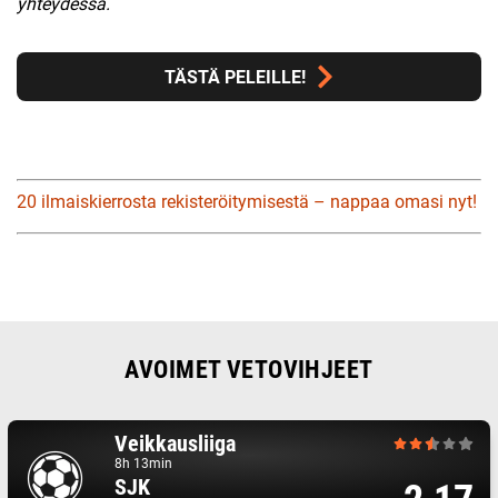
yhteydessä.
TÄSTÄ PELEILLE!
20 ilmaiskierrosta rekisteröitymisestä – nappaa omasi nyt!
AVOIMET VETOVIHJEET
Veikkausliiga
8h 13min
SJK