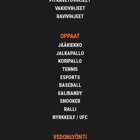
PITKÄVETOVIHJEET
VAKIOVIHJEET
RAVIVIHJEET
OPPAAT
JÄÄKIEKKO
JALKAPALLO
KORIPALLO
TENNIS
ESPORTS
BASEBALL
SALIBANDY
SNOOKER
RALLI
NYRKKEILY / UFC
VEDONLYÖNTI