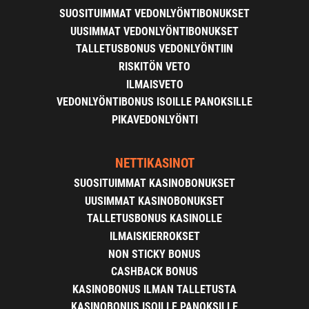
SUOSITUIMMAT VEDONLYÖNTIBONUKSET
UUSIMMAT VEDONLYÖNTIBONUKSET
TALLETUSBONUS VEDONLYÖNTIIN
RISKITÖN VETO
ILMAISVETO
VEDONLYÖNTIBONUS ISOILLE PANOKSILLE
PIKAVEDONLYÖNTI
NETTIKASINOT
SUOSITUIMMAT KASINOBONUKSET
UUSIMMAT KASINOBONUKSET
TALLETUSBONUS KASINOLLE
ILMAISKIERROKSET
NON STICKY BONUS
CASHBACK BONUS
KASINOBONUS ILMAN TALLETUSTA
KASINOBONUS ISOILLE PANOKSILLE