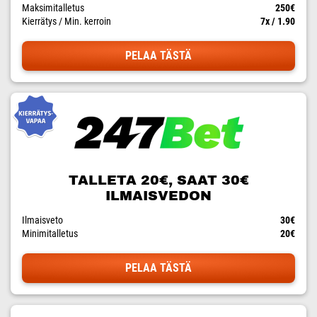
Maksimitalletus
250€
Kierrätys / Min. kerroin
7x / 1.90
PELAA TÄSTÄ
TALLETA 20€, SAAT 30€
ILMAISVEDON
Ilmaisveto
30€
Minimitalletus
20€
PELAA TÄSTÄ