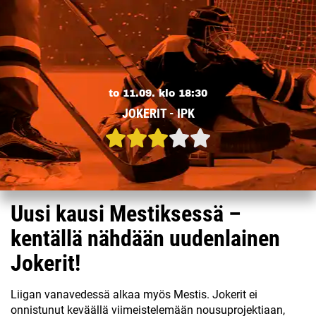
to 11.09. klo 18:30
JOKERIT - IPK
Uusi kausi Mestiksessä –
kentällä nähdään uudenlainen
Jokerit!
Liigan vanavedessä alkaa myös Mestis. Jokerit ei
onnistunut keväällä viimeistelemään nousuprojektiaan,