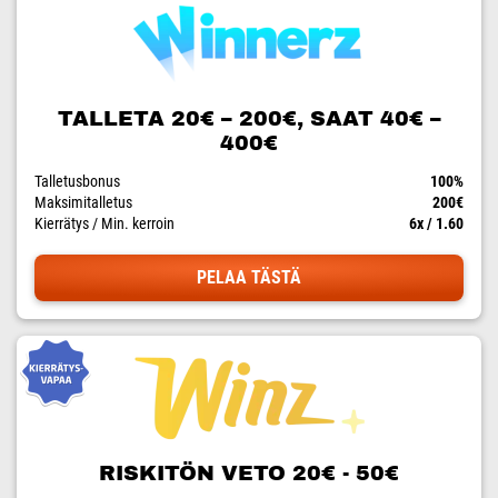
TALLETA 20€ – 200€, SAAT 40€ –
400€
Talletusbonus
100%
Maksimitalletus
200€
Kierrätys / Min. kerroin
6x / 1.60
PELAA TÄSTÄ
RISKITÖN VETO 20€ - 50€