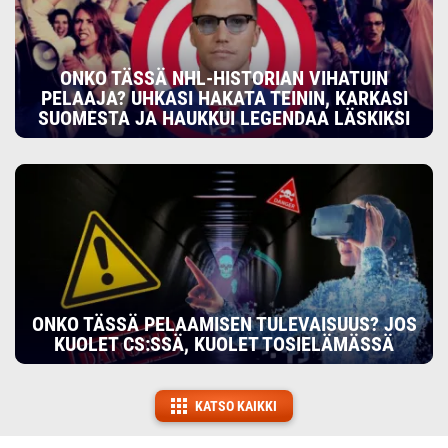
ONKO TÄSSÄ NHL-HISTORIAN VIHATUIN
PELAAJA? UHKASI HAKATA TEININ, KARKASI
SUOMESTA JA HAUKKUI LEGENDAA LÄSKIKSI
ONKO TÄSSÄ PELAAMISEN TULEVAISUUS? JOS
KUOLET CS:SSÄ, KUOLET TOSIELÄMÄSSÄ
KATSO KAIKKI