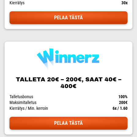
Kierrätys
30x
PELAA TÄSTÄ
TALLETA 20€ – 200€, SAAT 40€ –
400€
Talletusbonus
100%
Maksimitalletus
200€
Kierrätys / Min. kerroin
6x / 1.60
PELAA TÄSTÄ