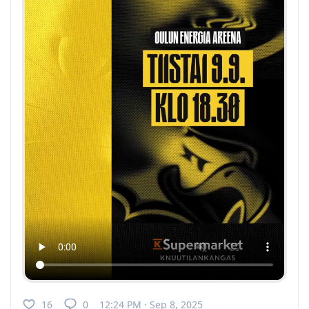
16
0
12:24 PM · Sep 8, 2025