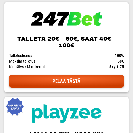
TALLETA 20€ – 50€, SAAT 40€ –
100€
Talletusbonus
100%
Maksimitalletus
50€
Kierrätys / Min. kerroin
5x / 1.75
PELAA TÄSTÄ