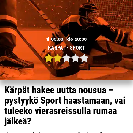
ti 09.09. klo 18:30
KÄRPÄT - SPORT
Kärpät hakee uutta nousua –
pystyykö Sport haastamaan, vai
tuleeko vierasreissulla rumaa
jälkeä?