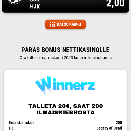
2,00
HJK
KATSO KAIKKI
PARAS BONUS NETTIKASINOLLE
Ota talteen marraskuun 2023 kuumin kasinobonus
TALLETA 20€, SAAT 200
ILMAISKIERROSTA
Ilmaiskierroksia
200
Peli
Legacy of Dead