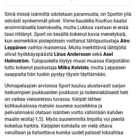
Siinä missä isänniltä odotetaan parannusta, on Sportin yllä
selvästi synkemmät pilvet. Viime kaudella KooKoo kaatui
ensimmäisellä kierroksella, mutta Lukkoa vastaan ei enää
taso riittänyt. Sport on kesällä kokenut kovia menetyksiä,
kun esimerkiksi pistepörssin voittanut tähtipuolustaja
Atro
Leppänen
vaihtoi maisemaa. Muita merkittäviä lähtijöitä
olivat hyökkäyspäästä
Linus Andersson
sekä
Axel
Holmström
. Tulopuolelta löytyy muun muassa Kärpistäkin
tuttu kokenut puolustaja
Miika Koivisto
, mutta Leppäsen
saappaita hän tuskin pystyy täysin täyttämään.
Uhmapelaajien arvioissa Sport kuuluu alustavasti sarjan
heikoimpien joukkueiden joukkoon ja todennäköisesti heti
on vaikea vierasreissu luvassa. Kärpät lähtee
kotikaukalossa matsiin suurena suosikkina ja
pelivalinnaksi otetaan isäntien voitto vähintään kahden
maalin erolla(-1,5). Myös suuremmilla linjoilla voi pientä
kokeilua harkita. Kärppien kohdalla on vielä oltava
varuillaan ja katsottava kuinka uudet palaset loksahtaa