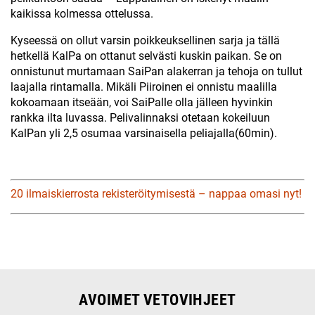
kaikissa kolmessa ottelussa.
Kyseessä on ollut varsin poikkeuksellinen sarja ja tällä
hetkellä KalPa on ottanut selvästi kuskin paikan. Se on
onnistunut murtamaan SaiPan alakerran ja tehoja on tullut
laajalla rintamalla. Mikäli Piiroinen ei onnistu maalilla
kokoamaan itseään, voi SaiPalle olla jälleen hyvinkin
rankka ilta luvassa. Pelivalinnaksi otetaan kokeiluun
KalPan yli 2,5 osumaa varsinaisella peliajalla(60min).
20 ilmaiskierrosta rekisteröitymisestä – nappaa omasi nyt!
AVOIMET VETOVIHJEET