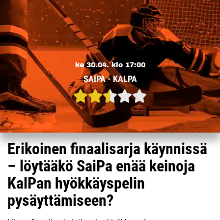
ke 30.04. klo 17:00
SAIPA - KALPA
Erikoinen finaalisarja käynnissä
– löytääkö SaiPa enää keinoja
KalPan hyökkäyspelin
pysäyttämiseen?