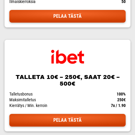
Ilmaiskierroksia
50
PELAA TÄSTÄ
TALLETA 10€ – 250€, SAAT 20€ –
500€
Talletusbonus
100%
Maksimitalletus
250€
Kierrätys / Min. kerroin
7x / 1.90
PELAA TÄSTÄ