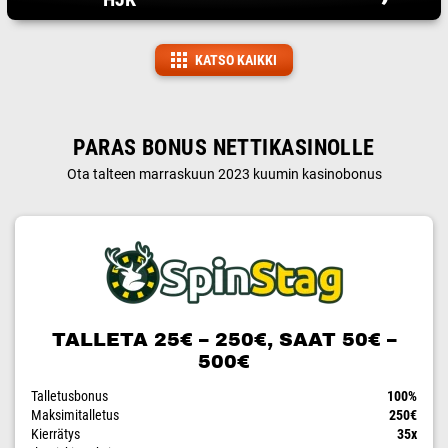
KATSO KAIKKI
PARAS BONUS NETTIKASINOLLE
Ota talteen marraskuun 2023 kuumin kasinobonus
TALLETA 25€ – 250€, SAAT 50€ –
500€
Talletusbonus
100%
Maksimitalletus
250€
Kierrätys
35x