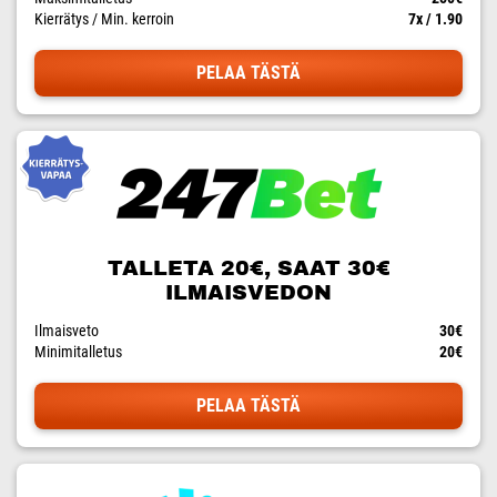
Kierrätys / Min. kerroin
7x / 1.90
PELAA TÄSTÄ
TALLETA 20€, SAAT 30€
ILMAISVEDON
Ilmaisveto
30€
Minimitalletus
20€
PELAA TÄSTÄ