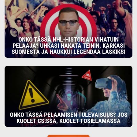
ONKO TÄSSÄ NHL-HISTORIAN VIHATUIN
PELAAJA? UHKASI HAKATA TEININ, KARKASI
SUOMESTA JA HAUKKUI LEGENDAA LÄSKIKSI
ONKO TÄSSÄ PELAAMISEN TULEVAISUUS? JOS
KUOLET CS:SSÄ, KUOLET TOSIELÄMÄSSÄ