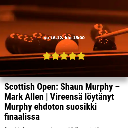
su 16.12. klo 15:00
-
Scottish Open: Shaun Murphy –
Mark Allen | Vireensä löytänyt
Murphy ehdoton suosikki
finaalissa