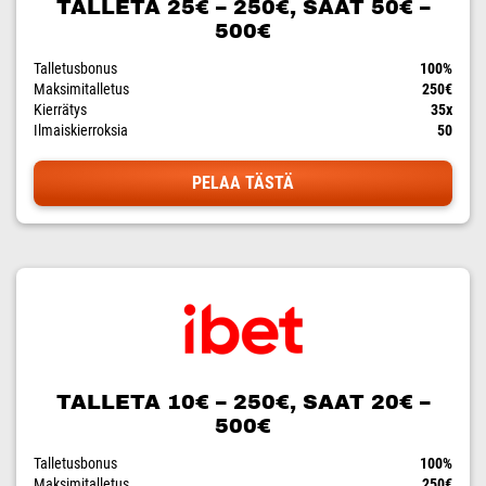
TALLETA 25€ – 250€, SAAT 50€ –
500€
Talletusbonus
100%
Maksimitalletus
250€
Kierrätys
35x
Ilmaiskierroksia
50
PELAA TÄSTÄ
TALLETA 10€ – 250€, SAAT 20€ –
500€
Talletusbonus
100%
Maksimitalletus
250€