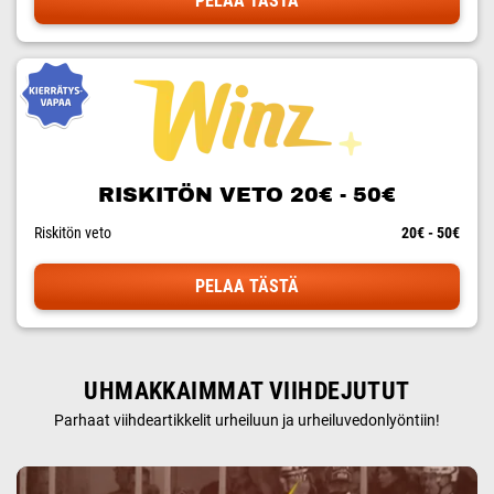
PELAA TÄSTÄ
RISKITÖN VETO 20€ - 50€
Riskitön veto
20€ - 50€
PELAA TÄSTÄ
UHMAKKAIMMAT VIIHDEJUTUT
Parhaat viihdeartikkelit urheiluun ja urheiluvedonlyöntiin!