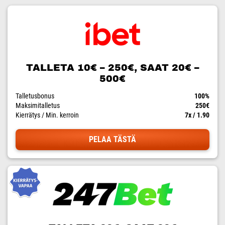
TALLETA 10€ – 250€, SAAT 20€ –
500€
Talletusbonus
100%
Maksimitalletus
250€
Kierrätys / Min. kerroin
7x / 1.90
PELAA TÄSTÄ