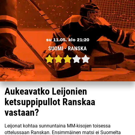
su 11.05. klo 21:20
SUOMI - RANSKA
Aukeavatko Leijonien
ketsuppipullot Ranskaa
vastaan?
Leijonat kohtaa sunnuntaina MM-kisojen toisessa
ottelussaan Ranskan. Ensimmäinen matsi ei Suomelta