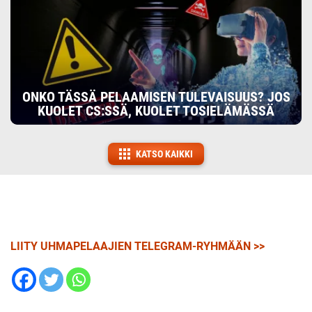
ONKO TÄSSÄ PELAAMISEN TULEVAISUUS? JOS
KUOLET CS:SSÄ, KUOLET TOSIELÄMÄSSÄ
KATSO KAIKKI
LIITY UHMAPELAAJIEN TELEGRAM-RYHMÄÄN >>