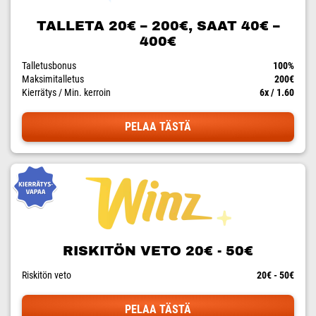
TALLETA 20€ – 200€, SAAT 40€ –
400€
Talletusbonus
100%
Maksimitalletus
200€
Kierrätys / Min. kerroin
6x / 1.60
PELAA TÄSTÄ
RISKITÖN VETO 20€ - 50€
Riskitön veto
20€ - 50€
PELAA TÄSTÄ