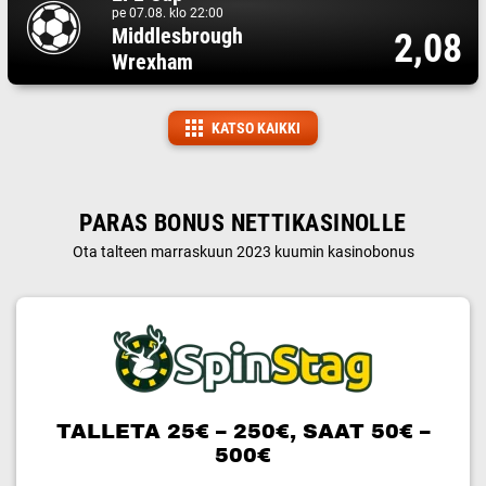
pe 07.08. klo 22:00
Middlesbrough
2,08
Wrexham
KATSO KAIKKI
PARAS BONUS NETTIKASINOLLE
Ota talteen marraskuun 2023 kuumin kasinobonus
TALLETA 25€ – 250€, SAAT 50€ –
500€