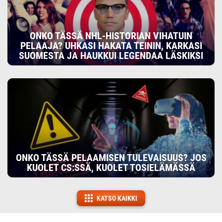
ONKO TÄSSÄ NHL-HISTORIAN VIHATUIN
PELAAJA? UHKASI HAKATA TEININ, KARKASI
SUOMESTA JA HAUKKUI LEGENDAA LÄSKIKSI
ONKO TÄSSÄ PELAAMISEN TULEVAISUUS? JOS
KUOLET CS:SSÄ, KUOLET TOSIELÄMÄSSÄ
KATSO KAIKKI