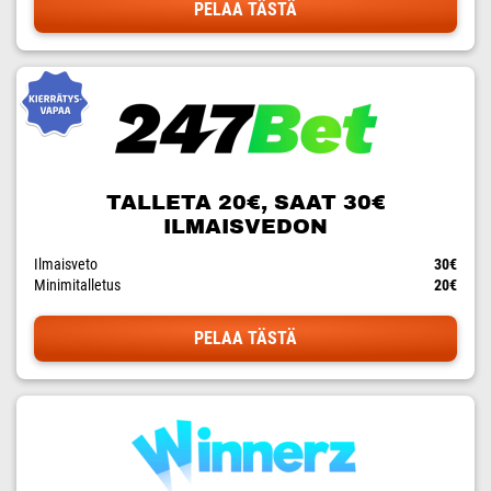
PELAA TÄSTÄ
TALLETA 20€, SAAT 30€
ILMAISVEDON
Ilmaisveto
30€
Minimitalletus
20€
PELAA TÄSTÄ