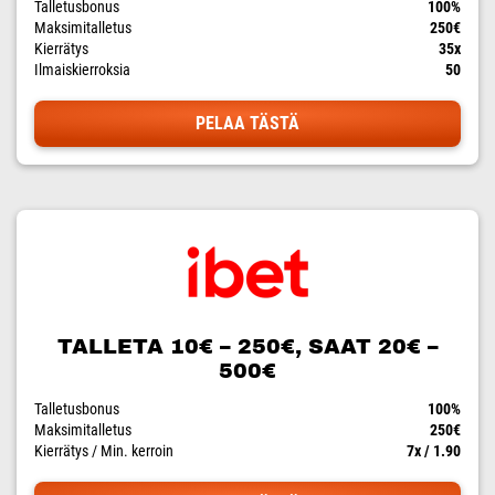
Talletusbonus
100%
Maksimitalletus
250€
Kierrätys
35x
Ilmaiskierroksia
50
PELAA TÄSTÄ
TALLETA 10€ – 250€, SAAT 20€ –
500€
Talletusbonus
100%
Maksimitalletus
250€
Kierrätys / Min. kerroin
7x / 1.90