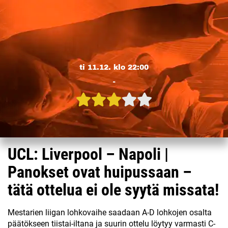
ti 11.12. klo 22:00
-
UCL: Liverpool – Napoli |
Panokset ovat huipussaan –
tätä ottelua ei ole syytä missata!
Mestarien liigan lohkovaihe saadaan A-D lohkojen osalta
päätökseen tiistai-iltana ja suurin ottelu löytyy varmasti C-