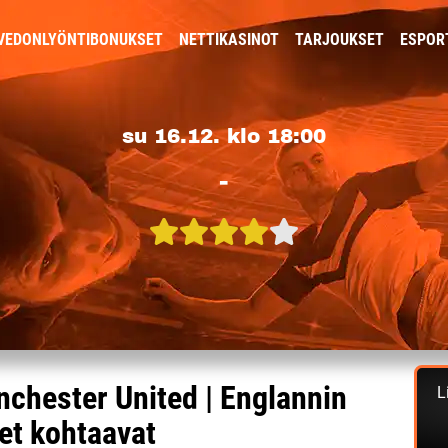
VEDONLYÖNTIBONUKSET
NETTIKASINOT
TARJOUKSET
ESPOR
su 16.12. klo 18:00
-
anchester United | Englannin
L
t kohtaavat