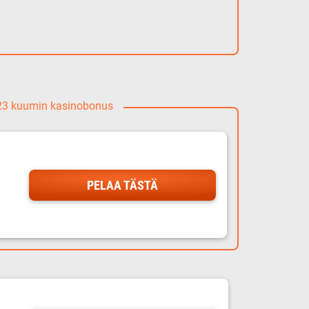
023 kuumin kasinobonus
PELAA TÄSTÄ