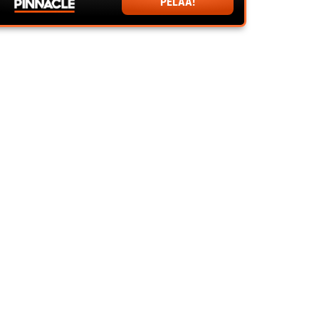
PELAA!