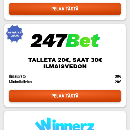
PELAA TÄSTÄ
TALLETA 20€, SAAT 30€
ILMAISVEDON
Ilmaisveto
30€
Minimitalletus
20€
PELAA TÄSTÄ