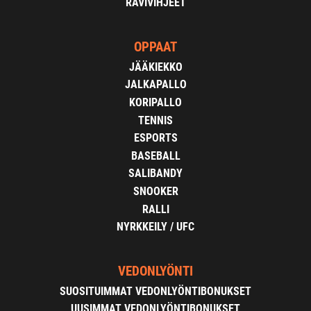
RAVIVIHJEET
OPPAAT
JÄÄKIEKKO
JALKAPALLO
KORIPALLO
TENNIS
ESPORTS
BASEBALL
SALIBANDY
SNOOKER
RALLI
NYRKKEILY / UFC
VEDONLYÖNTI
SUOSITUIMMAT VEDONLYÖNTIBONUKSET
UUSIMMAT VEDONLYÖNTIBONUKSET