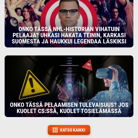
ONKO TÄSSÄ NHL-HISTORIAN VIHATUIN
PELAAJA? UHKASI HAKATA TEININ, KARKASI
SUOMESTA JA HAUKKUI LEGENDAA LÄSKIKSI
ONKO TÄSSÄ PELAAMISEN TULEVAISUUS? JOS
KUOLET CS:SSÄ, KUOLET TOSIELÄMÄSSÄ
KATSO KAIKKI