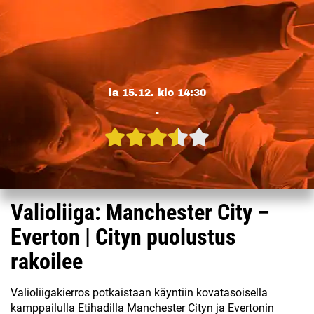
la 15.12. klo 14:30
-
Valioliiga: Manchester City –
Everton | Cityn puolustus
rakoilee
Valioliigakierros potkaistaan käyntiin kovatasoisella
kamppailulla Etihadilla Manchester Cityn ja Evertonin