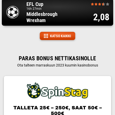
EFL Cup
16h 27min
Middlesbrough
2,08
Wrexham
KATSO KAIKKI
PARAS BONUS NETTIKASINOLLE
Ota talteen marraskuun 2023 kuumin kasinobonus
TALLETA 25€ – 250€, SAAT 50€ –
500€