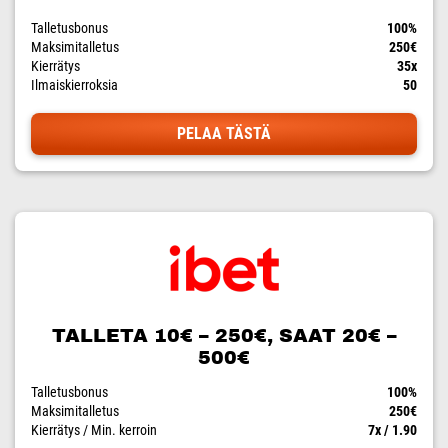
Talletusbonus
100%
Maksimitalletus
250€
Kierrätys
35x
Ilmaiskierroksia
50
PELAA TÄSTÄ
TALLETA 10€ – 250€, SAAT 20€ –
500€
Talletusbonus
100%
Maksimitalletus
250€
Kierrätys / Min. kerroin
7x / 1.90